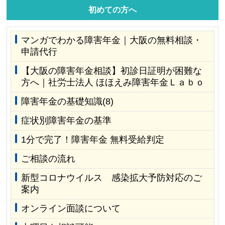
初めての方へ
マンガでわかる障害年金｜大阪の無料相談・
申請代行
【大阪の障害年金相談】初診日証明が困難な
方へ｜社労士法人 ほほえみ障害年金Ｌａｂｏ
障害年金の基礎知識(8)
症状別障害年金の基準
1分で完了！障害年金 無料受給判定
ご相談の流れ
新型コロナウイルス 感染拡大予防対応のご
案内
オンライン面談について