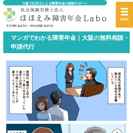
大阪で社労士による障害年金の相談サポート
MENU
天王寺駅 徒歩5分 / 河内永和駅 徒歩3分
マンガでわかる障害年金｜大阪の無料相談・
申請代行