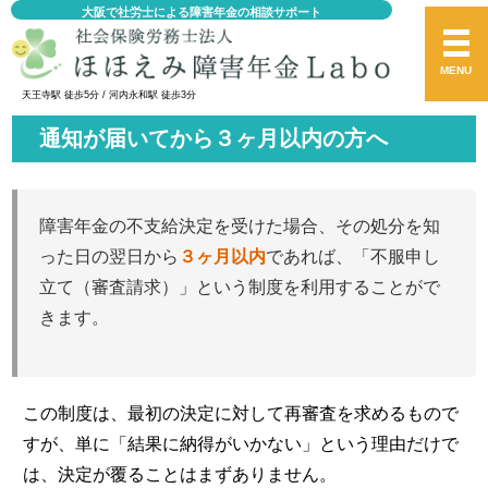
大阪で社労士による障害年金の相談サポート
MENU
天王寺駅 徒歩5分 / 河内永和駅 徒歩3分
通知が届いてから３ヶ月以内の方へ
障害年金の不支給決定を受けた場合、その処分を知
った日の翌日から
３ヶ月以内
であれば、「不服申し
立て（審査請求）」という制度を利用することがで
きます。
この制度は、最初の決定に対して再審査を求めるもので
すが、単に「結果に納得がいかない」という理由だけで
は、決定が覆ることはまずありません。