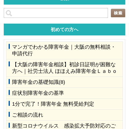
初めての方へ
マンガでわかる障害年金｜大阪の無料相談・
申請代行
【大阪の障害年金相談】初診日証明が困難な
方へ｜社労士法人 ほほえみ障害年金Ｌａｂｏ
障害年金の基礎知識(8)
症状別障害年金の基準
1分で完了！障害年金 無料受給判定
ご相談の流れ
新型コロナウイルス 感染拡大予防対応のご