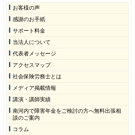
お客様の声
感謝のお手紙
サポート料金
当法人について
代表者メッセージ
アクセスマップ
社会保険労務士とは
メディア掲載情報
講演・講師実績
南河内で障害年金をご検討の方へ無料出張相
談のご案内
コラム