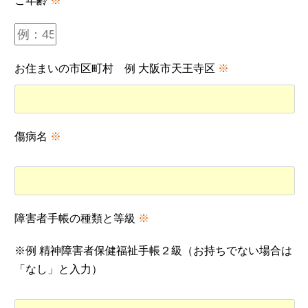
ご年齢
※
お住まいの市区町村 例 大阪市天王寺区
※
傷病名
※
障害者手帳の種類と等級
※
※例 精神障害者保健福祉手帳２級（お持ちでない場合は
「なし」と入力）