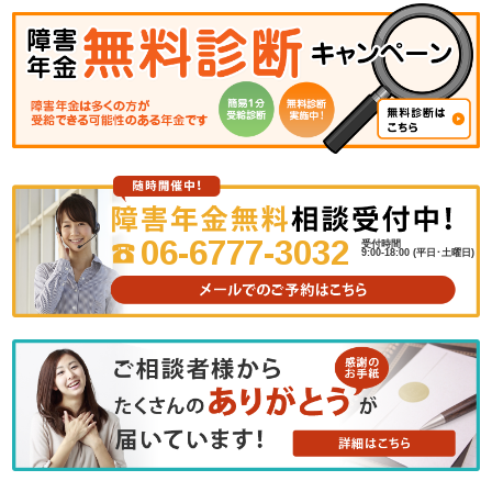
06-6777-3032
受付時間
9:00-18:00 (平日･土曜日)