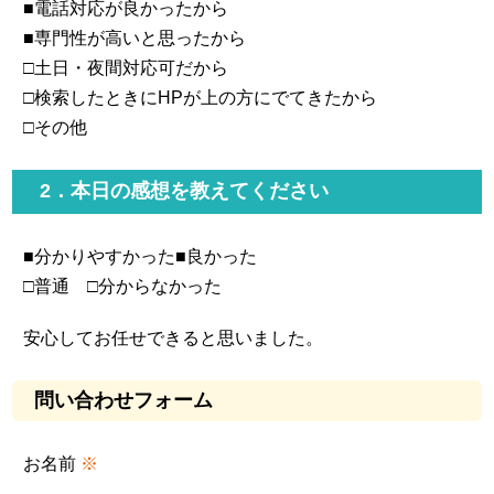
■電話対応が良かったから
■専門性が高いと思ったから
□土日・夜間対応可だから
□検索したときにHPが上の方にでてきたから
□その他
2．本日の感想を教えてください
■分かりやすかった■良かった
□普通 □分からなかった
安心してお任せできると思いました。
問い合わせフォーム
お名前
※