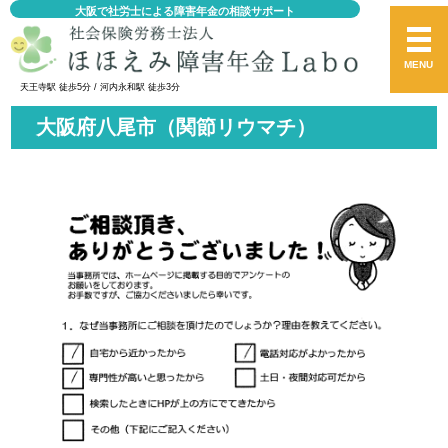
大阪で社労士による障害年金の相談サポート
MENU
天王寺駅 徒歩5分 / 河内永和駅 徒歩3分
大阪府八尾市（関節リウマチ）