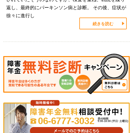
返し、最終的にパーキンソン病と診断。 その後、症状が
徐々に進行し
続きを読む
06-6777-3032
受付時間
9:00-18:00 (平日･土曜日)