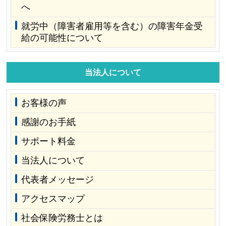
へ
就労中（障害者雇用等を含む）の障害年金受
給の可能性について
当法人について
お客様の声
感謝のお手紙
サポート料金
当法人について
代表者メッセージ
アクセスマップ
社会保険労務士とは