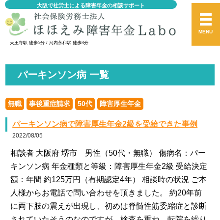
大阪で社労士による障害年金の相談サポート
MENU
天王寺駅 徒歩5分 / 河内永和駅 徒歩3分
パーキンソン病 一覧
無職
事後重症請求
50代
障害厚生年金
パーキンソン病で障害厚生年金2級を受給できた事例
2022/08/05
相談者 大阪府 堺市 男性（50代・無職） 傷病名：パー
キンソン病 年金種類と等級：障害厚生年金2級 受給決定
額：年間 約125万円（有期認定4年） 相談時の状況 ご本
人様からお電話で問い合わせを頂きました。 約20年前
に両下肢の震えが出現し、初めは脊髄性筋委縮症と診断
されていたそうのなのですが、検査を重ね、転院を繰り