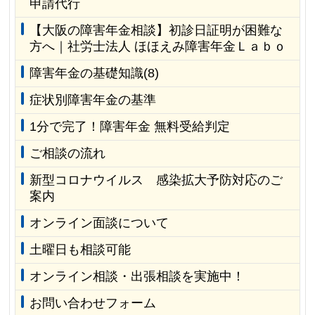
申請代行
【大阪の障害年金相談】初診日証明が困難な
方へ｜社労士法人 ほほえみ障害年金Ｌａｂｏ
障害年金の基礎知識(8)
症状別障害年金の基準
1分で完了！障害年金 無料受給判定
ご相談の流れ
新型コロナウイルス 感染拡大予防対応のご
案内
オンライン面談について
土曜日も相談可能
オンライン相談・出張相談を実施中！
お問い合わせフォーム