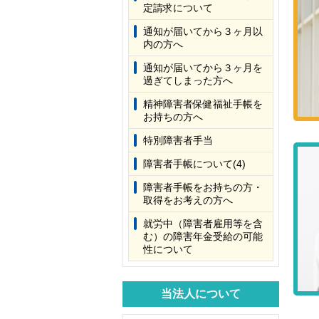
定請求について
通知が届いてから３ヶ月以
内の方へ
通知が届いてから３ヶ月を
過ぎてしまった方へ
精神障害者保健福祉手帳を
お持ちの方へ
特別障害者手当
障害者手帳について(4)
障害者手帳をお持ちの方・
取得をお考えの方へ
就労中（障害者雇用等を含
む）の障害年金受給の可能
性について
当法人について