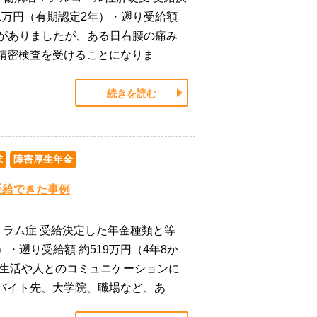
1万円（有期認定2年）・遡り受給額
慣がありましたが、ある日右腰の痛み
精密検査を受けることになりま
続きを読む
求
障害厚生年金
受給できた事例
トラム症 受給決定した年金種類と等
）・遡り受給額 約519万円（4年8か
団生活や人とのコミュニケーションに
バイト先、大学院、職場など、あ