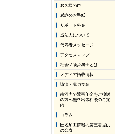
お客様の声
感謝のお手紙
サポート料金
当法人について
代表者メッセージ
アクセスマップ
社会保険労務士とは
メディア掲載情報
講演・講師実績
南河内で障害年金をご検討
の方へ無料出張相談のご案
内
コラム
匿名加工情報の第三者提供
の公表