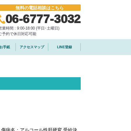
無料の電話相談はこちら
06-6777-3032
営業時間 : 9:00-18:00 (平日･土曜日)
ご予約で休日対応可能
お手紙
アクセスマップ
LINE登録
 傷病名：アルコール性肝硬変 受給決