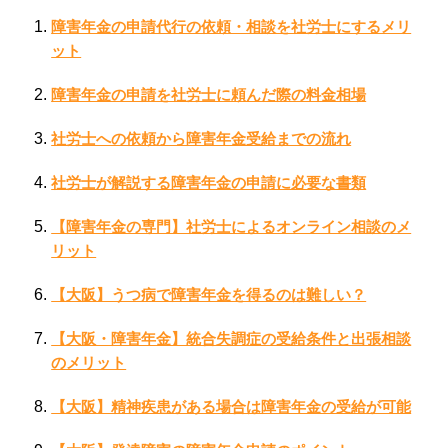
障害年金の申請代行の依頼・相談を社労士にするメリ
ット
障害年金の申請を社労士に頼んだ際の料金相場
社労士への依頼から障害年金受給までの流れ
社労士が解説する障害年金の申請に必要な書類
【障害年金の専門】社労士によるオンライン相談のメ
リット
【大阪】うつ病で障害年金を得るのは難しい？
【大阪・障害年金】統合失調症の受給条件と出張相談
のメリット
【大阪】精神疾患がある場合は障害年金の受給が可能