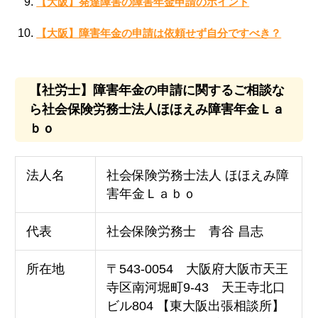
【大阪】発達障害の障害年金申請のポイント
【大阪】障害年金の申請は依頼せず自分ですべき？
【社労士】障害年金の申請に関するご相談な
ら社会保険労務士法人ほほえみ障害年金Ｌａ
ｂｏ
法人名
社会保険労務士法人 ほほえみ障
害年金Ｌａｂｏ
代表
社会保険労務士 青谷 昌志
所在地
〒543-0054 大阪府大阪市天王
寺区南河堀町9-43 天王寺北口
ビル804 【東大阪出張相談所】