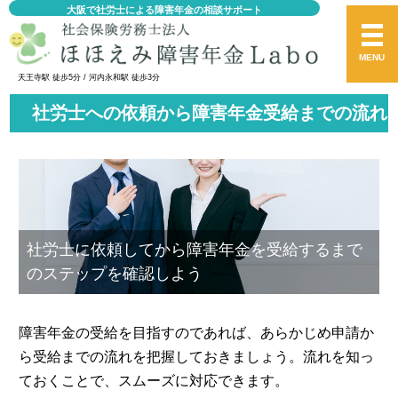
大阪で社労士による障害年金の相談サポート
MENU
天王寺駅 徒歩5分 / 河内永和駅 徒歩3分
社労士への依頼から障害年金受給までの流れ
社労士に依頼してから障害年金を受給するまで
のステップを確認しよう
障害年金の受給を目指すのであれば、あらかじめ申請か
ら受給までの流れを把握しておきましょう。流れを知っ
ておくことで、スムーズに対応できます。