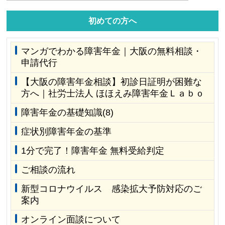
初めての方へ
マンガでわかる障害年金｜大阪の無料相談・
申請代行
【大阪の障害年金相談】初診日証明が困難な
方へ｜社労士法人 ほほえみ障害年金Ｌａｂｏ
障害年金の基礎知識(8)
症状別障害年金の基準
1分で完了！障害年金 無料受給判定
ご相談の流れ
新型コロナウイルス 感染拡大予防対応のご
案内
オンライン面談について