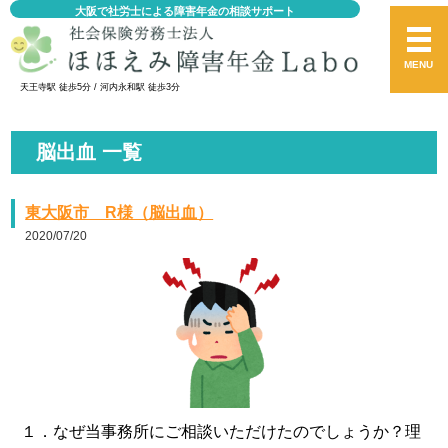
大阪で社労士による障害年金の相談サポート
MENU
天王寺駅 徒歩5分 / 河内永和駅 徒歩3分
脳出血 一覧
東大阪市 R様（脳出血）
2020/07/20
１．なぜ当事務所にご相談いただけたのでしょうか？理