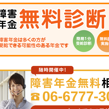
06-6777-3