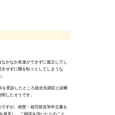
はなかなか友達ができずに孤立してし
続きせずに職を転々としてしまうな
た。
科を受診したところ統合失調症と診断
判明したそうです。
のですが、病歴・就労状況等申立書を
Pを発見し、ご相談を頂いたとのこと