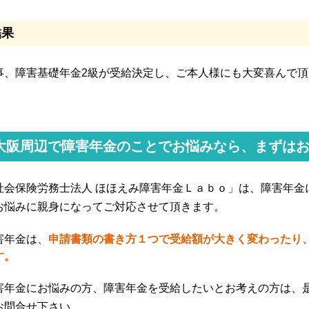
結果
事、障害基礎年金2級が受給決定し、ご本人様にも大変喜んで
大阪周辺で障害年金のことでお悩みなら、まずは
社会保険労務士法人 ほほえみ障害年金Ｌａｂｏ」は、障害年金
お悩みに親身になってご対応させて頂きます。
害年金は、
申請書類の書き方１つで受給額が大きく変わったり
す。
害年金にお悩みの方、障害年金を受給したいとお考えの方は、
お問合せ下さい。