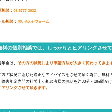
話相談：
06-6777-3032
ール相談：
問い合わせフォーム
無料の個別相談では、しっかりとヒアリングさせ
害年金は、
その方の状況により申請方法が大きく変わってきま
の方の状況に応じた適正なアドバイスをさせて頂く為に、無料
、障害年金専門の社労士が相談者様のお話を約30分～1時間か
ヒアリングさせて頂きます。