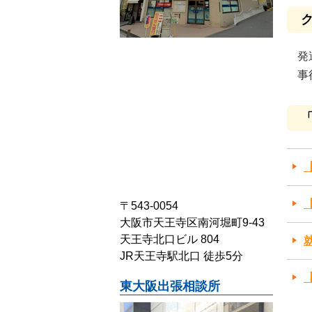
発
事
〒543-0054
大阪市天王寺区南河堀町9-43
天王寺北口ビル 804
JR天王寺駅北口 徒歩5分
東大阪出張相談所