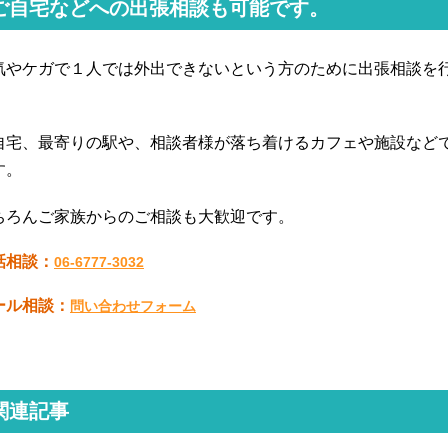
ご自宅などへの出張相談も可能です。
気やケガで１人では外出できないという方のために出張相談を
。
自宅、最寄りの駅や、相談者様が落ち着けるカフェや施設など
す。
ちろんご家族からのご相談も大歓迎です。
話相談：
06-6777-3032
ール相談：
問い合わせフォーム
関連記事