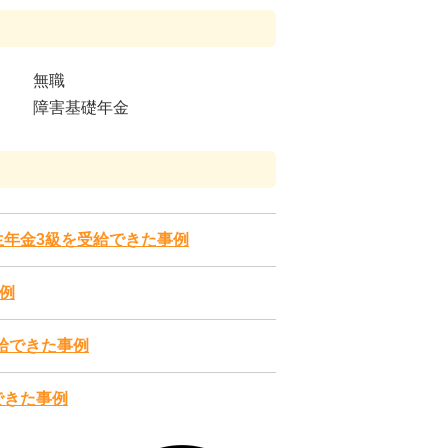
無職
障害基礎年金
年金3級を受給できた事例
例
給できた事例
できた事例