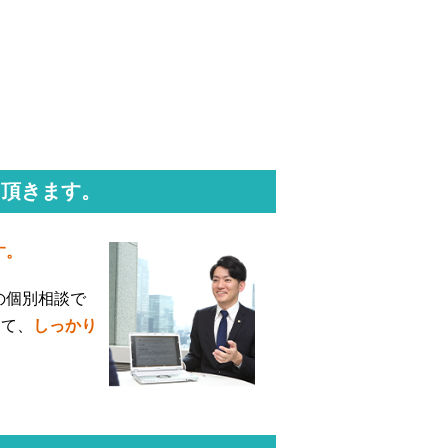
て頂きます。
す。
の個別相談で
けて、
しっかり