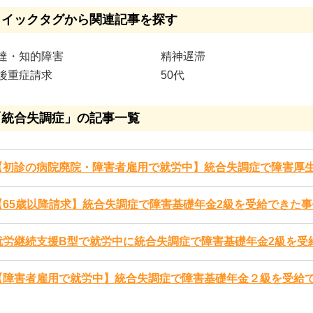
クイックタグから関連記事を探す
達・知的障害
精神遅滞
後重症請求
50代
「統合失調症」の記事一覧
【初診の病院廃院・障害者雇用で就労中】統合失調症で障害厚生
【65歳以降請求】統合失調症で障害基礎年金2級を受給できた事
就労継続支援B型で就労中に統合失調症で障害基礎年金2級を受
【障害者雇用で就労中】統合失調症で障害基礎年金２級を受給