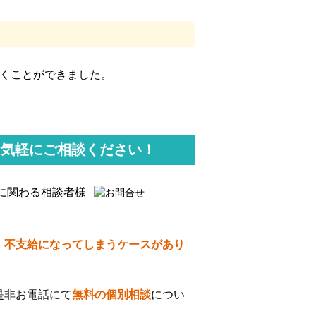
頂くことができました。
お気軽にご相談ください！
に関わる相談者様
、不支給になってしまうケースがあり
是非お電話にて
無料の個別相談
につい