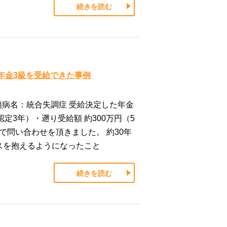
続きを読む
年金3級を受給できた事例
傷病名：統合失調症 受給決定した年金
定3年）・遡り受給額 約300万円（5
で問い合わせを頂きました。 約30年
スを抱えるようになったこと
続きを読む