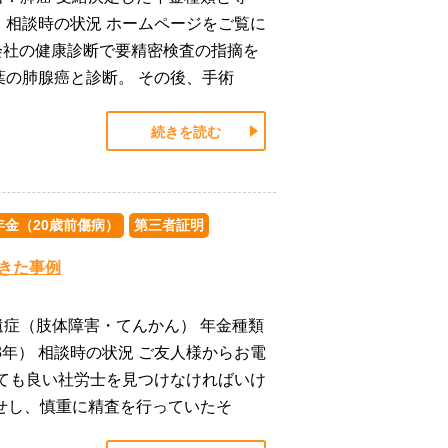
） 相談時の状況 ホームページをご覧に
会社の健康診断で要精密検査の指摘を
の肺腺癌と診断。 その後、手術
続きを読む
年金（20歳前傷病）
第三者証明
できた事例
遺症（肢体障害・てんかん） 年金種類
3年） 相談時の状況 ご友人様からお電
ても良い社労士を見つけなければいけ
せし、慎重に精査を行っていたそ