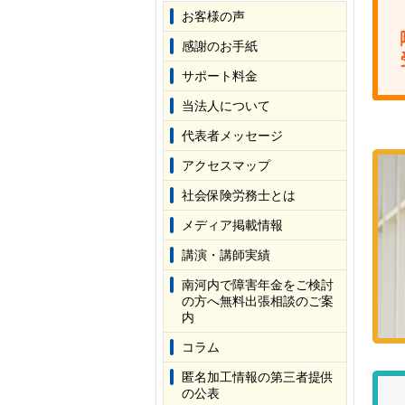
お客様の声
感謝のお手紙
サポート料金
当法人について
代表者メッセージ
アクセスマップ
社会保険労務士とは
メディア掲載情報
講演・講師実績
南河内で障害年金をご検討
の方へ無料出張相談のご案
内
コラム
匿名加工情報の第三者提供
の公表