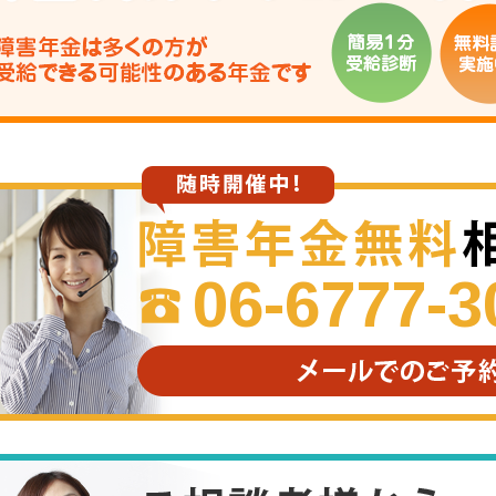
06-6777-3