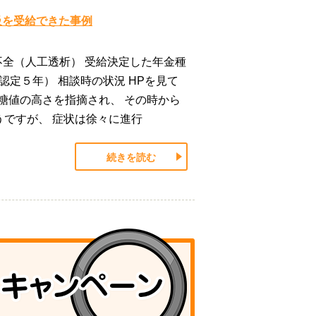
級を受給できた事例
不全（人工透析） 受給決定した年金種
認定５年） 相談時の状況 HPを見て
糖値の高さを指摘され、 その時から
ですが、 症状は徐々に進行
続きを読む