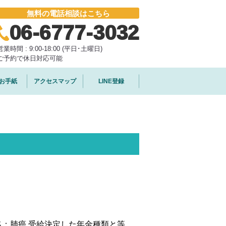
無料の電話相談はこちら
06-6777-3032
営業時間 : 9:00-18:00 (平日･土曜日)
ご予約で休日対応可能
お手紙
アクセスマップ
LINE登録
名：肺癌 受給決定した年金種類と等