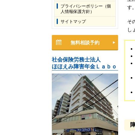
プライバシーポリシー（個
す
人情報保護方針）
サイトマップ
そ
し
無料相談予約
社会保険労務士法人
ほほえみ障害年金Ｌａｂｏ