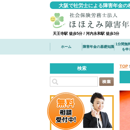
大阪で社労士による障害年金の
天王寺駅 徒歩5分 / 河内永和駅 徒歩3分
1分間無
ホーム
障害年金の基礎知識
を申
TOP
検索