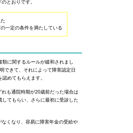
下のとおりです。
れた
どの一定の条件を満たしている
書類に関するルールが緩和されまし
証明できて、それによって障害認定日
を認めてもらえます。
れも通院時期が20歳前だった場合は
成してもらい、さらに最初に受診した
がなくなり、容易に障害年金の受給や