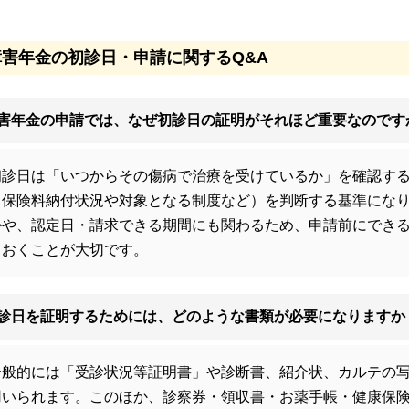
障害年金の初診日・申請に関するQ&A
害年金の申請では、なぜ初診日の証明がそれほど重要なのです
初診日は「いつからその傷病で治療を受けているか」を確認す
（保険料納付状況や対象となる制度など）を判断する基準にな
かや、認定日・請求できる期間にも関わるため、申請前にでき
ておくことが大切です。
診日を証明するためには、どのような書類が必要になりますか
一般的には「受診状況等証明書」や診断書、紹介状、カルテの
用いられます。このほか、診察券・領収書・お薬手帳・健康保