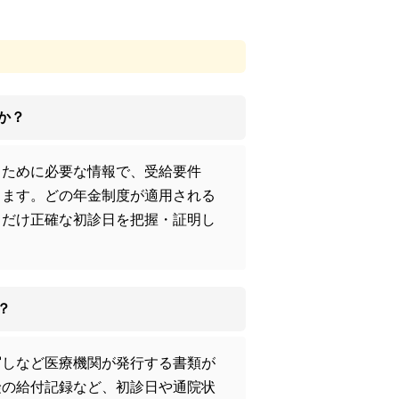
か？
るために必要な情報で、受給要件
ります。どの年金制度が適用される
るだけ正確な初診日を把握・証明し
？
写しなど医療機関が発行する書類が
険の給付記録など、初診日や通院状