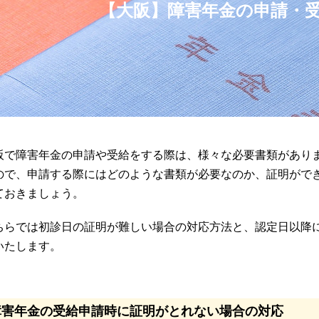
【大阪】障害年金の申請・
阪で障害年金の申請や受給をする際は、様々な必要書類があり
ので、申請する際にはどのような書類が必要なのか、証明がで
ておきましょう。
ちらでは初診日の証明が難しい場合の対応方法と、認定日以降
いたします。
障害年金の受給申請時に証明がとれない場合の対応