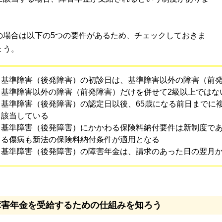
。
の場合は以下の5つの要件があるため、チェックしておきま
ょう。
基準障害（後発障害）の初診日は、基準障害以外の障害（前
基準障害以外の障害（前発障害）だけを併せて2級以上ではな
基準障害（後発障害）の認定日以後、65歳になる前日までに
該当している
基準障害（後発障害）にかかわる保険料納付要件は新制度で
る傷病も新法の保険料納付条件が適用となる
基準障害（後発障害）の障害年金は、請求のあった日の翌月
障害年金を受給するための仕組みを知ろう