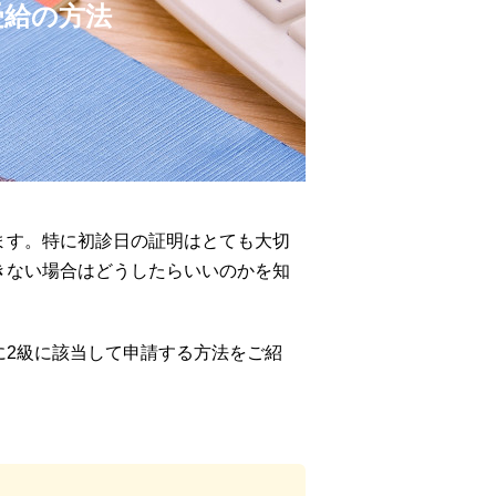
受給の方法
ます。特に初診日の証明はとても大切
きない場合はどうしたらいいのかを知
に2級に該当して申請する方法をご紹