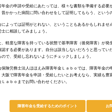
害年金の申請や受給にあたっては、様々な書類を準備する必要
、昔かかった病院に問い合わせをして証明してもらう、という
合によっては証明がとれない、ということもあるかもしれませ
労士に相談してみましょう。
た、軽度な障害を持っている状態で基準障害（後発障害）が発
確認する必要があります。自分は該当しないだろうと思ってい
るので、受給し忘れないようにチェックしましょう。
会保険労務士法人ほほえみ障害年金Ｌａｂｏでは、障害年金の
。大阪で障害年金を申請・受給したいとお考えなら、実績も豊
金Ｌａｂｏまでお問い合わせください。
障害年金を受給するためのポイント
お