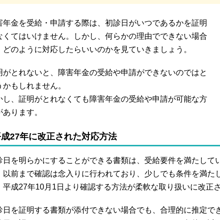
害年金を受給・申請する際は、初診日がいつであるかを証明
なくてはいけません。しかし、何らかの理由でできない場合
、どのように対応したらいいのかを見ていきましょう。
明がとれないと、障害年金の受給や申請ができないのではと
うかもしれません。
かし、証明がとれなくても障害年金の受給や申請が可能な方
があります。
平成27年に改正された対応方法
診日を明らかにすることができる書類は、受給要件を満たして
。以前まで確認は念入りに行われており、少しでも条件を満た
。平成27年10月1日より確認する方法が柔軟な取り扱いに改正
診日を証明する書類が添付できない場合でも、合理的に推定で