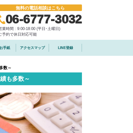
無料の電話相談はこちら
06-6777-3032
営業時間 : 9:00-18:00 (平日･土曜日)
ご予約で休日対応可能
お手紙
アクセスマップ
LINE登録
多数～
実績も多数～